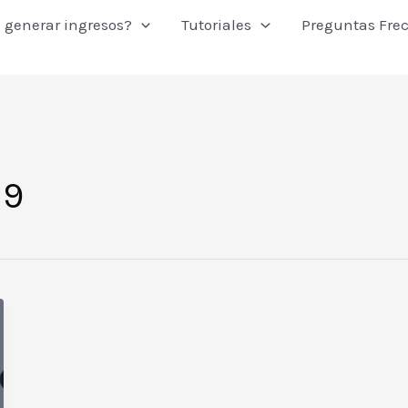
 generar ingresos?
Tutoriales
Preguntas Fre
19