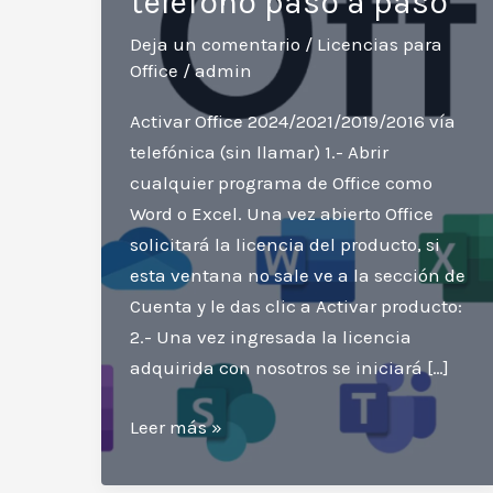
telefono paso a paso
Deja un comentario
/
Licencias para
Office
/
admin
Activar Office 2024/2021/2019/2016 vía
telefónica (sin llamar) 1.- Abrir
cualquier programa de Office como
Word o Excel. Una vez abierto Office
solicitará la licencia del producto, si
esta ventana no sale ve a la sección de
Cuenta y le das clic a Activar producto:
2.- Una vez ingresada la licencia
adquirida con nosotros se iniciará […]
Como
Leer más »
activar
Microsoft