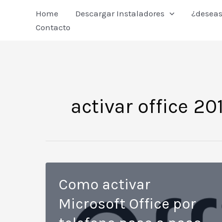
Ir
Home
Descargar Instaladores
¿deseas
al
Contacto
contenido
activar office 20
Como activar
Microsoft Office por