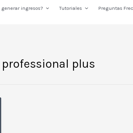
 generar ingresos?
Tutoriales
Preguntas Fre
 professional plus