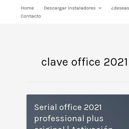
Ir
Home
Descargar Instaladores
¿deseas
al
Contacto
contenido
clave office 2021
Serial office 2021
professional plus