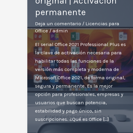
original | Activación
permanente
Deja un comentario
/
Licencias para
Office
/
admin
El serial Office 2021 Professional Plus es
la clave de activación necesaria para
habilitar todas las funciones de la
versión más completa y moderna de
Microsoft Office 2021, de forma original,
segura y permanente. Es la mejor
opción para profesionales, empresas y
usuarios que buscan potencia,
estabilidad y pago único, sin
suscripciones. ¿Qué es Office […]