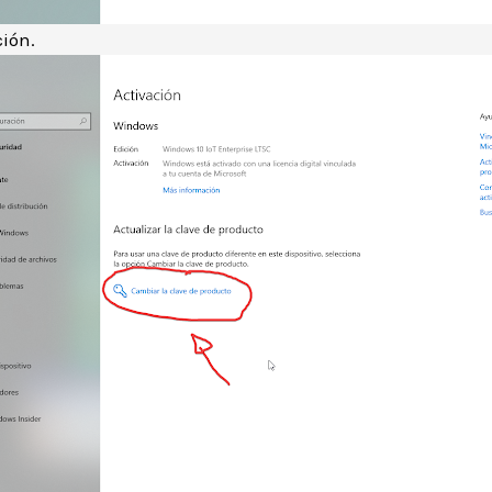
ción.