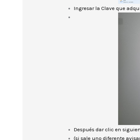
Ingresar la Clave que adqui
Después dar clic en siguien
(si sale uno diferente avisa