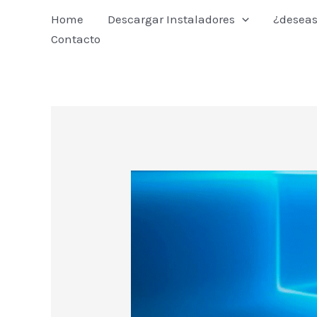
Ir
Home
Descargar Instaladores
¿deseas
al
Contacto
contenido