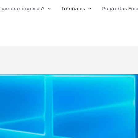
 generar ingresos?
Tutoriales
Preguntas Fre