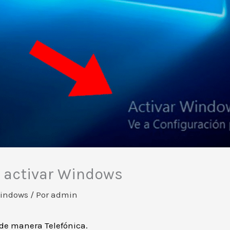
a activar Windows
Windows
/ Por
admin
 de manera Telefónica.