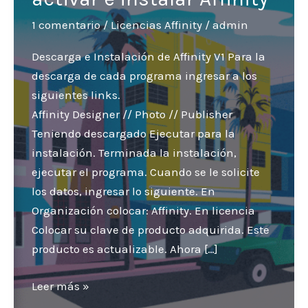
1 comentario
/
Licencias Affinity
/
admin
Descarga e Instalación de Affinity V1 Para la
descarga de cada programa ingresar a los
siguientes links.
Affinity Designer // Photo // Publisher
Teniendo descargado Ejecutar para la
instalación. Terminada la instalación,
ejecutar el programa. Cuando se le solicite
los datos, ingresar lo siguiente. En
Organización colocar: Affinity. En licencia
Colocar su clave de producto adquirida. Este
producto es actualizable. Ahora […]
Instrucciones
Leer más »
para