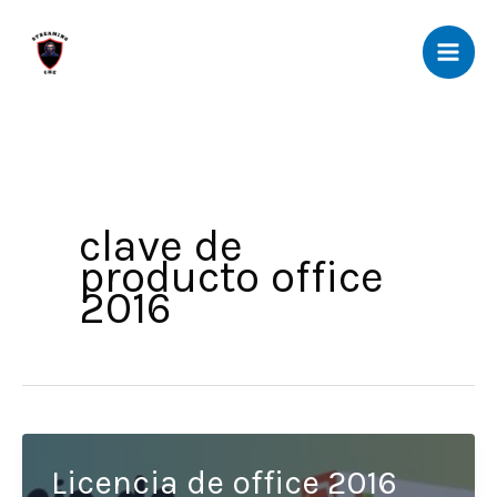
Ir
al
contenido
clave de
producto office
2016
Licencia de office 2016