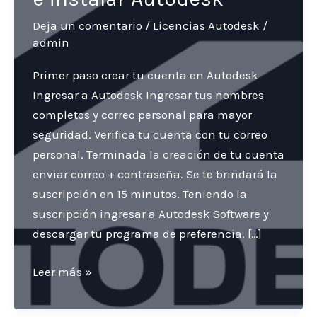
Deja un comentario
/
Licencias Autodesk
/
admin
Primer paso crear tu cuenta en Autodesk
Ingresar a Autodesk Ingresar tus nombres
completos y correo personal para mayor
seguridad. Verifica tu cuenta con tu correo
personal. Terminada la creación de tu cuenta
enviar correo + contraseña. Se te brindará la
suscripción en 15 minutos. Teniendo la
suscripción ingresar a Autodesk Software y
descargar tu programa de preferencia. […]
Instrucciones
Leer más »
para
crear