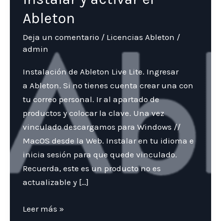
Ableton
Deja un comentario
/
Licencias Ableton
/
admin
Instalación de Ableton Live Lite. Ingresar
a Ableton. Si no tienes cuenta crear una con
tu correo personal. Ir al apartado de
productos y colocar la clave. Una vez
vinculado descargamos para Windows //
MacOS desde la Web. Instalar en tu idioma e
inicia sesión para que quede vinculado.
Recuerda, este es un producto no es
actualizable y […]
Instrucciones
Leer más »