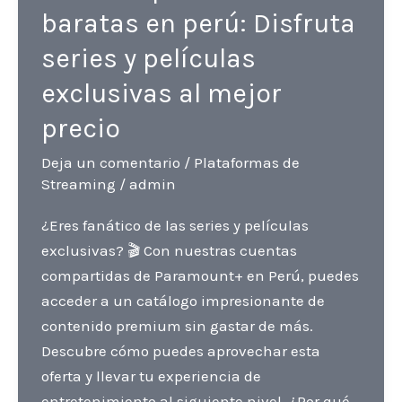
baratas en perú: Disfruta
series y películas
exclusivas al mejor
precio
Deja un comentario
/
Plataformas de
Streaming
/
admin
¿Eres fanático de las series y películas
exclusivas? 🎬 Con nuestras cuentas
compartidas de Paramount+ en Perú, puedes
acceder a un catálogo impresionante de
contenido premium sin gastar de más.
Descubre cómo puedes aprovechar esta
oferta y llevar tu experiencia de
entretenimiento al siguiente nivel. ¿Por qué