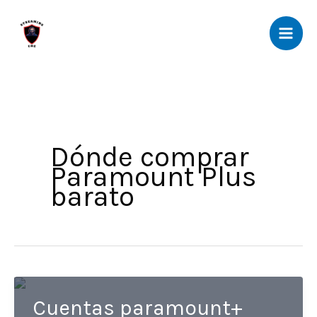
Ir
al
contenido
Dónde comprar
Paramount Plus
barato
Cuentas paramount+