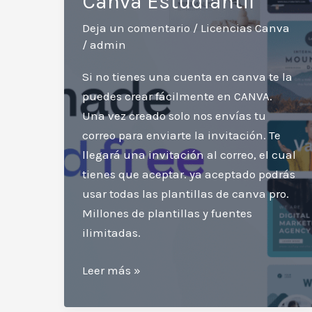
Canva Estudiantil
Deja un comentario
/
Licencias Canva
/
admin
Si no tienes una cuenta en canva te la
puedes crear fácilmente en CANVA.
Una vez creado solo nos envías tu
correo para enviarte la invitación. Te
llegará una invitación al correo, el cual
tienes que aceptar. ya aceptado podrás
usar todas las plantillas de canva pro.
Millones de plantillas y fuentes
ilimitadas.
Instrucciones
Leer más »
para
vincular