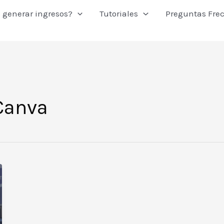
 generar ingresos?
Tutoriales
Preguntas Fre
 Canva