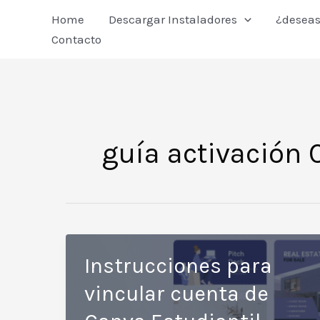
Ir
Home
Descargar Instaladores
¿deseas
al
Contacto
contenido
guía activación
Instrucciones para
vincular cuenta de