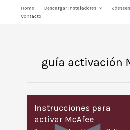
Ir
Home
Descargar Instaladores
¿deseas
al
Contacto
contenido
guía activación
Instrucciones para
activar McAfee