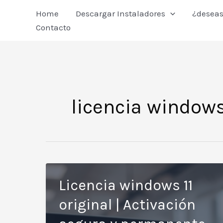
Ir
Home
Descargar Instaladores
¿deseas
al
Contacto
contenido
licencia windows 
Licencia windows 11
original | Activación