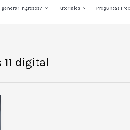
 generar ingresos?
Tutoriales
Preguntas Fre
11 digital