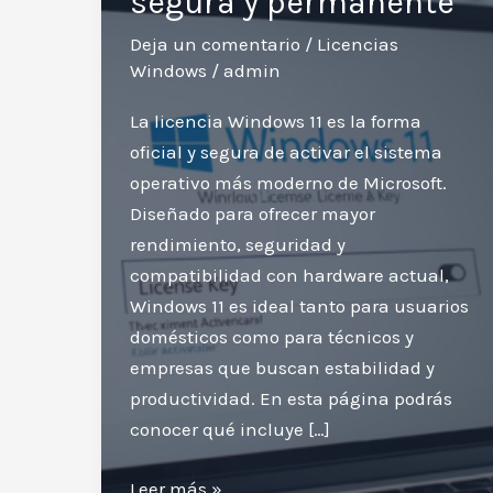
segura y permanente
Deja un comentario
/
Licencias
Windows
/
admin
La licencia Windows 11 es la forma
oficial y segura de activar el sistema
operativo más moderno de Microsoft.
Diseñado para ofrecer mayor
rendimiento, seguridad y
compatibilidad con hardware actual,
Windows 11 es ideal tanto para usuarios
domésticos como para técnicos y
empresas que buscan estabilidad y
productividad. En esta página podrás
conocer qué incluye […]
Licencia
Leer más »