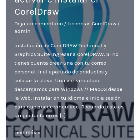
CorelDraw
Deja un comentario
/
Licencias CorelDraw
/
admin
Instalación de CorelDRAW Technical y
Graphics Suite Ingresar a CorelDRAW. Si no
tienes cuenta crear una con tu correo
personal. Ir al apartado de productos y
colocar la clave. Una vez vinculado
descargamos para Windows // MacOS desde
la Web. Instalar en tu idioma e inicia sesión
para que quede vinculado. Recuerda, este es
un producto no es […]
Instrucciones
Leer más »