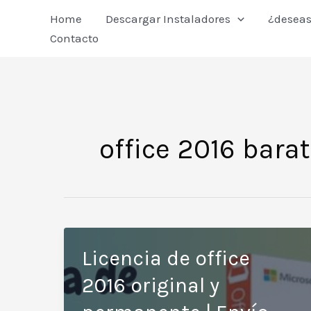
Ir
Home
Descargar Instaladores
¿deseas
al
Contacto
contenido
office 2016 bara
Licencia de office
2016 original y