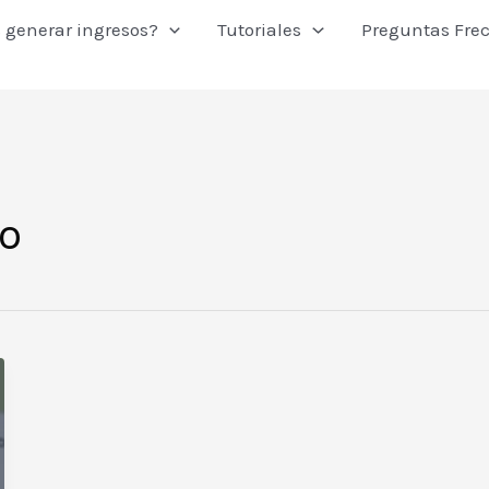
 generar ingresos?
Tutoriales
Preguntas Fre
to