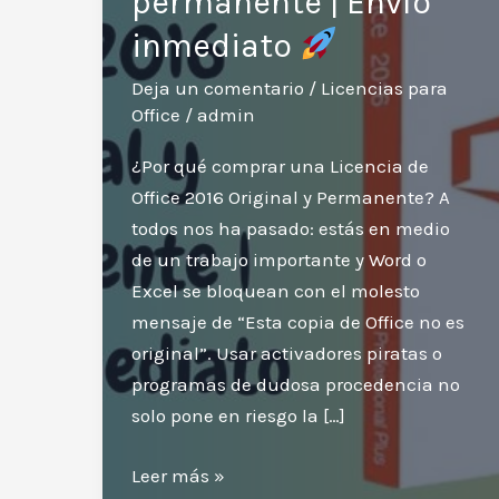
permanente | Envío
inmediato
Deja un comentario
/
Licencias para
Office
/
admin
¿Por qué comprar una Licencia de
Office 2016 Original y Permanente? A
todos nos ha pasado: estás en medio
de un trabajo importante y Word o
Excel se bloquean con el molesto
mensaje de “Esta copia de Office no es
original”. Usar activadores piratas o
programas de dudosa procedencia no
solo pone en riesgo la […]
Licencia
Leer más »