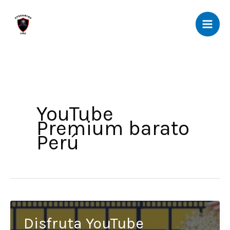
Ir
al
contenido
YouTube
Premium barato
Perú
Disfruta YouTube