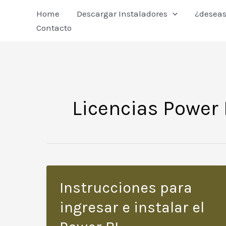
Ir
Home
Descargar Instaladores
¿deseas
al
Contacto
contenido
Licencias Power 
Instrucciones para
ingresar e instalar el