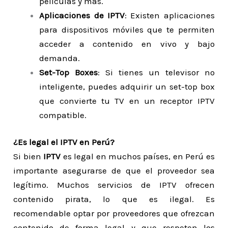
películas y más.
Aplicaciones de IPTV
: Existen aplicaciones
para dispositivos móviles que te permiten
acceder a contenido en vivo y bajo
demanda.
Set-Top Boxes
: Si tienes un televisor no
inteligente, puedes adquirir un set-top box
que convierte tu TV en un receptor IPTV
compatible.
¿Es legal el IPTV en Perú?
Si bien
IPTV
es legal en muchos países, en Perú es
importante asegurarse de que el proveedor sea
legítimo. Muchos servicios de IPTV ofrecen
contenido pirata, lo que es ilegal. Es
recomendable optar por proveedores que ofrezcan
contenido de forma legal y que respeten los