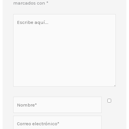
marcados con
*
Escribe
aquí...
Nombre*
Correo
electrónico*