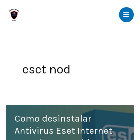
Ir
al
contenido
eset nod
Como desinstalar
Antivirus Eset Internet