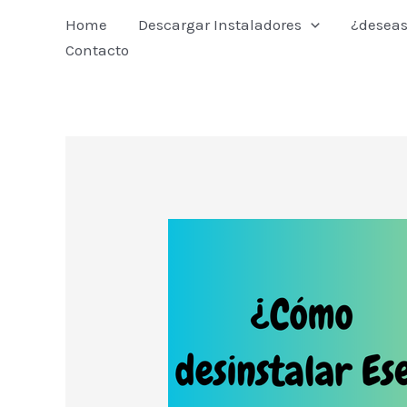
Ir
Home
Descargar Instaladores
¿deseas
al
Contacto
contenido