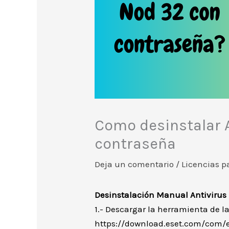
Como desinstalar A
contraseña
Deja un comentario
/
Licencias p
Desinstalación Manual Antivirus
1.- Descargar la herramienta de l
https://download.eset.com/com/es