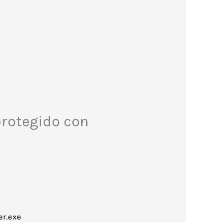
protegido con
er.exe