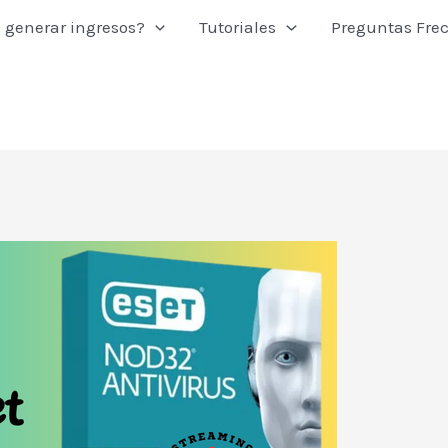
 generar ingresos?
Tutoriales
Preguntas Fre