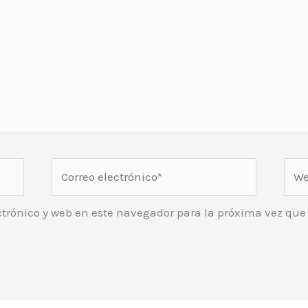
Correo
Web
electrónico*
ctrónico y web en este navegador para la próxima vez qu