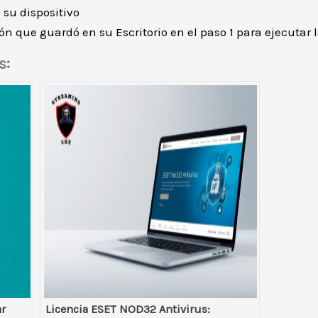
 su dispositivo
ión que guardó en su Escritorio en el paso 1 para ejecutar
s:
ar
Licencia ESET NOD32 Antivirus: