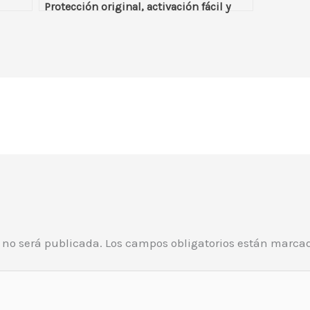
Protección original, activación fácil y
segura
o no será publicada.
Los campos obligatorios están marca