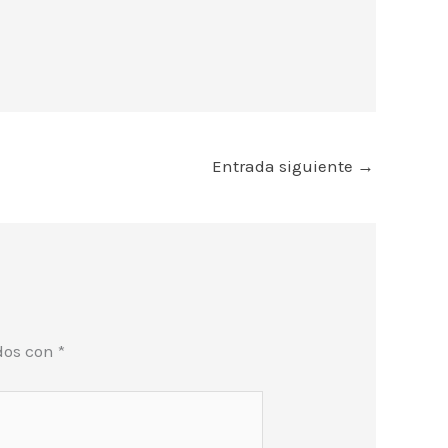
Entrada siguiente
→
dos con
*