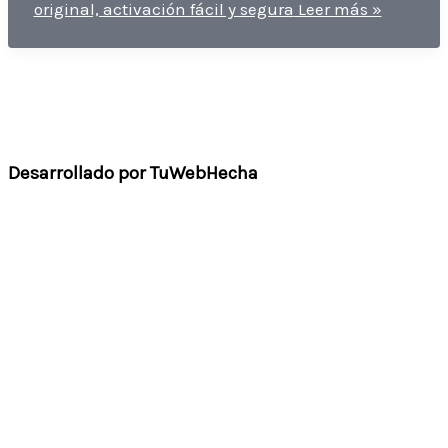
original, activación fácil y segura
Leer más »
Desarrollado por TuWebHecha